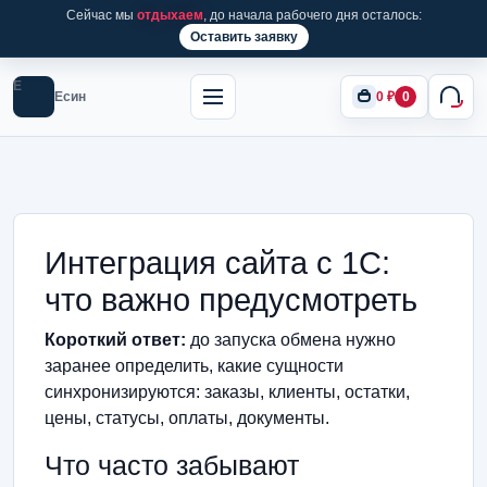
Сейчас мы
отдыхаем
, до начала рабочего дня осталось:
Оставить заявку
Е
Есин
0
₽
0
Интеграция сайта с 1С:
что важно предусмотреть
Короткий ответ:
до запуска обмена нужно
заранее определить, какие сущности
синхронизируются: заказы, клиенты, остатки,
цены, статусы, оплаты, документы.
Что часто забывают