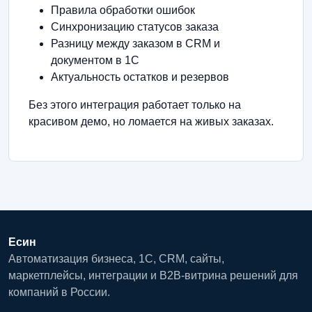
Правила обработки ошибок
Синхронизацию статусов заказа
Разницу между заказом в CRM и
документом в 1С
Актуальность остатков и резервов
Без этого интеграция работает только на
красивом демо, но ломается на живых заказах.
Есин
Автоматизация бизнеса, 1С, CRM, сайты,
маркетплейсы, интеграции и B2B-витрина решений для
компаний в России.