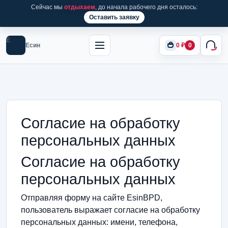
Сейчас мы
отдыхаем
, до начала рабочего дня осталось:
Оставить заявку
Е
Есин
0
₽
0
Согласие на обработку
персональных данных
Согласие на обработку
персональных данных
Отправляя форму на сайте EsinBPD,
пользователь выражает согласие на обработку
персональных данных: имени, телефона,