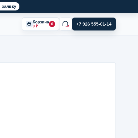
 заявку
Корзина
+7 926 555-01-14
0
0
₽