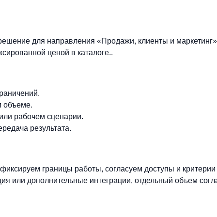
решение для направления «Продажи, клиенты и маркетинг»
ксированной ценой в каталоге..
граничений.
м объеме.
 или рабочем сценарии.
ередача результата.
фиксируем границы работы, согласуем доступы и критерии
ия или дополнительные интеграции, отдельный объем согл