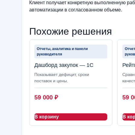
Клиент получает конкретную выполненную рабо
автоматизации в согласованном объеме.
Похожие решения
Отчеты, аналитика и панели
Отчет
руководителя
руко
Дашборд закупок — 1С
Рейт
Показывает дефицит, сроки
Сравни
поставок и цены.
качест
59 000
₽
59 
В корзину
В ко