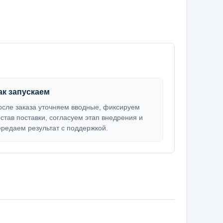
ак запускаем
осле заказа уточняем вводные, фиксируем
остав поставки, согласуем этап внедрения и
ередаем результат с поддержкой.