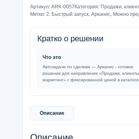
Артикул:
ARK-0057
Категория:
Продажи, клиент
Метки:
2. Быстрый запуск
,
Арканис
,
Можно про
Кратко о решении
Что это
Автозадачи по сделкам — Арканис - готовое
решение для направления «Продажи, клиенты
маркетинг» с фиксированной ценой в каталоге
Описание
Описание