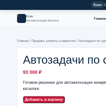
Есин
С
Е
Есин
Главна
Автоматизация бизнеса
Главная
/
Продажи, клиенты и маркетинг
/ Автозадачи по сд
Автозадачи по
93 000
₽
Готовое решение для автоматизации конкре
каталоге.
Добавить в корзину