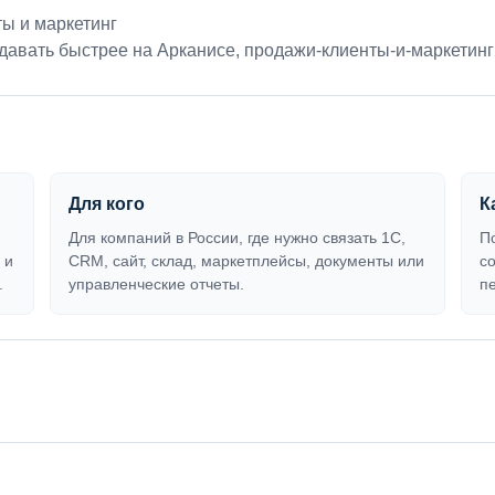
ы и маркетинг
давать быстрее на Арканисе
,
продажи-клиенты-и-маркетинг
Для кого
К
Для компаний в России, где нужно связать 1С,
П
 и
CRM, сайт, склад, маркетплейсы, документы или
с
.
управленческие отчеты.
п