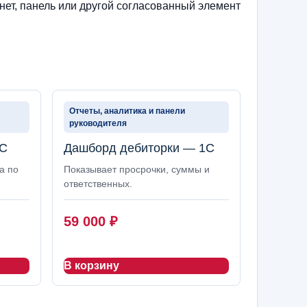
нет, панель или другой согласованный элемент
Отчеты, аналитика и панели
руководителя
1С
Дашборд дебиторки — 1С
а по
Показывает просрочки, суммы и
ответственных.
59 000
₽
В корзину