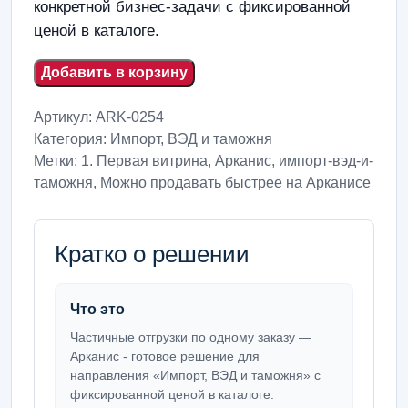
конкретной бизнес-задачи с фиксированной
ценой в каталоге.
Добавить в корзину
Артикул:
ARK-0254
Категория:
Импорт, ВЭД и таможня
Метки:
1. Первая витрина
,
Арканис
,
импорт-вэд-и-
таможня
,
Можно продавать быстрее на Арканисе
Кратко о решении
Что это
Частичные отгрузки по одному заказу —
Арканис - готовое решение для
направления «Импорт, ВЭД и таможня» с
фиксированной ценой в каталоге.