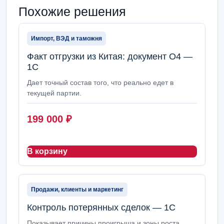
Похожие решения
Импорт, ВЭД и таможня
Факт отгрузки из Китая: документ О4 —
1С
Дает точный состав того, что реально едет в
текущей партии.
199 000
₽
В корзину
Продажи, клиенты и маркетинг
Контроль потерянных сделок — 1С
Показывает причины проигрыша и зоны роста.