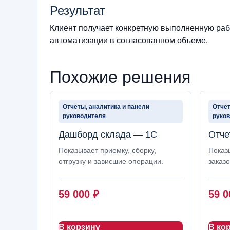
Результат
Клиент получает конкретную выполненную рабо
автоматизации в согласованном объеме.
Похожие решения
Отчеты, аналитика и панели
Отчет
руководителя
руко
Дашборд склада — 1С
Отче
Показывает приемку, сборку,
Показ
отгрузку и зависшие операции.
заказо
59 000
₽
59 
В корзину
В ко