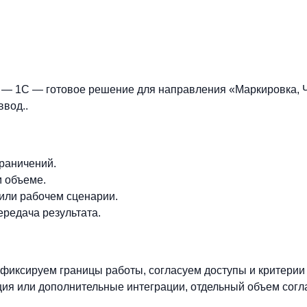
и — 1С — готовое решение для направления «Маркировка, 
ввод..
граничений.
м объеме.
 или рабочем сценарии.
ередача результата.
фиксируем границы работы, согласуем доступы и критерии
ия или дополнительные интеграции, отдельный объем согл