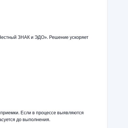
Честный ЗНАК и ЭДО». Решение ускоряет
 приемки. Если в процессе выявляются
асуется до выполнения.