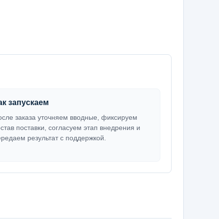
ак запускаем
осле заказа уточняем вводные, фиксируем
остав поставки, согласуем этап внедрения и
ередаем результат с поддержкой.