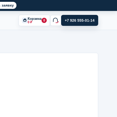
 заявку
Корзина
+7 926 555-01-14
0
0
₽