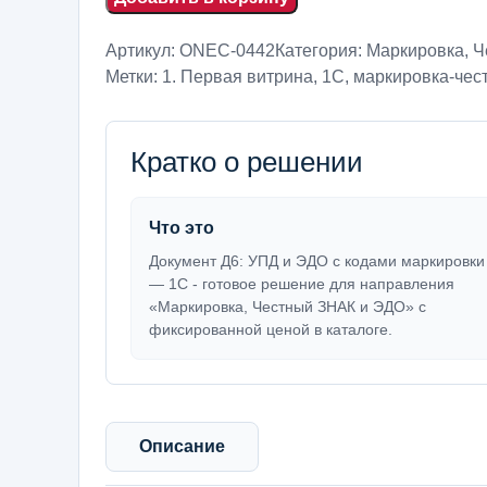
Артикул:
ONEC-0442
Категория:
Маркировка, 
Метки:
1. Первая витрина
,
1С
,
маркировка-чест
Кратко о решении
Что это
Документ Д6: УПД и ЭДО с кодами маркировки
— 1С - готовое решение для направления
«Маркировка, Честный ЗНАК и ЭДО» с
фиксированной ценой в каталоге.
Описание