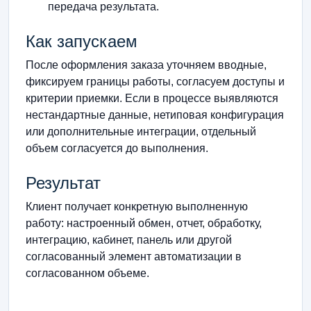
передача результата.
Как запускаем
После оформления заказа уточняем вводные,
фиксируем границы работы, согласуем доступы и
критерии приемки. Если в процессе выявляются
нестандартные данные, нетиповая конфигурация
или дополнительные интеграции, отдельный
объем согласуется до выполнения.
Результат
Клиент получает конкретную выполненную
работу: настроенный обмен, отчет, обработку,
интеграцию, кабинет, панель или другой
согласованный элемент автоматизации в
согласованном объеме.