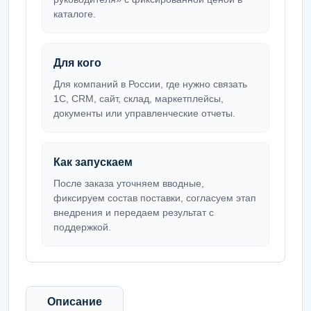
каталоге.
Для кого
Для компаний в России, где нужно связать
1С, CRM, сайт, склад, маркетплейсы,
документы или управленческие отчеты.
Как запускаем
После заказа уточняем вводные,
фиксируем состав поставки, согласуем этап
внедрения и передаем результат с
поддержкой.
Описание