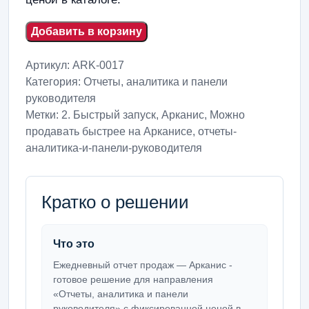
Добавить в корзину
Артикул:
ARK-0017
Категория:
Отчеты, аналитика и панели
руководителя
Метки:
2. Быстрый запуск
,
Арканис
,
Можно
продавать быстрее на Арканисе
,
отчеты-
аналитика-и-панели-руководителя
Кратко о решении
Что это
Ежедневный отчет продаж — Арканис -
готовое решение для направления
«Отчеты, аналитика и панели
руководителя» с фиксированной ценой в