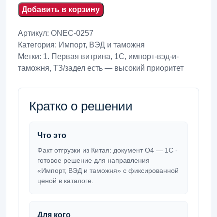
Добавить в корзину
Артикул:
ONEC-0257
Категория:
Импорт, ВЭД и таможня
Метки:
1. Первая витрина
,
1С
,
импорт-вэд-и-
таможня
,
ТЗ/задел есть — высокий приоритет
Кратко о решении
Что это
Факт отгрузки из Китая: документ О4 — 1С -
готовое решение для направления
«Импорт, ВЭД и таможня» с фиксированной
ценой в каталоге.
Для кого