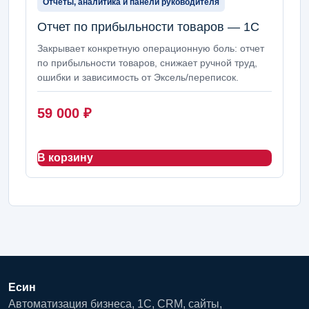
Отчеты, аналитика и панели руководителя
Отчет по прибыльности товаров — 1С
Закрывает конкретную операционную боль: отчет
по прибыльности товаров, снижает ручной труд,
ошибки и зависимость от Эксель/переписок.
59 000
₽
В корзину
Есин
Автоматизация бизнеса, 1С, CRM, сайты,