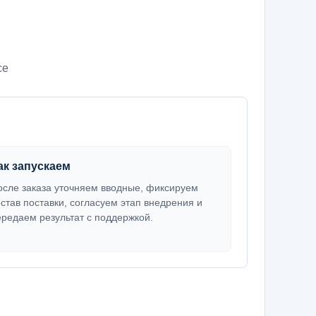
се
ак запускаем
осле заказа уточняем вводные, фиксируем
остав поставки, согласуем этап внедрения и
ередаем результат с поддержкой.