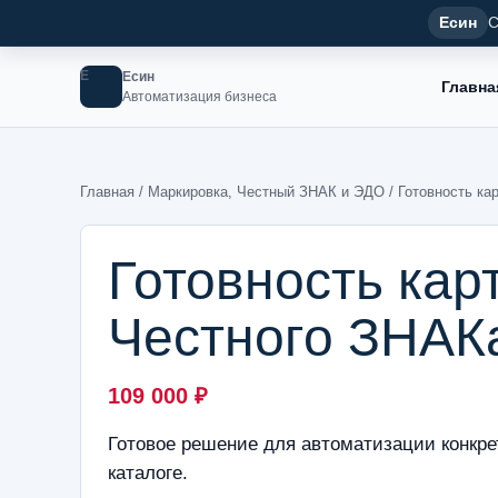
Есин
С
Е
Есин
Главна
Автоматизация бизнеса
Главная
/
Маркировка, Честный ЗНАК и ЭДО
/ Готовность ка
Готовность кар
Честного ЗНАК
109 000
₽
Готовое решение для автоматизации конкре
каталоге.