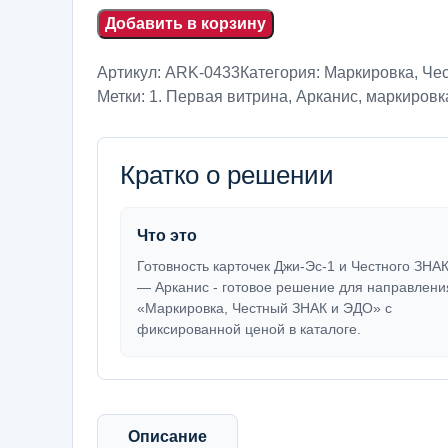
Добавить в корзину
Артикул:
ARK-0433
Категория:
Маркировка, Че
Метки:
1. Первая витрина
,
Арканис
,
маркировка
Кратко о решении
Что это
Готовность карточек Джи-Эс-1 и Честного ЗНА
— Арканис - готовое решение для направлени
«Маркировка, Честный ЗНАК и ЭДО» с
фиксированной ценой в каталоге.
Описание