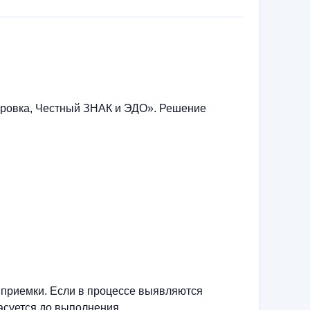
ировка, Честный ЗНАК и ЭДО». Решение
 приемки. Если в процессе выявляются
асуется до выполнения.