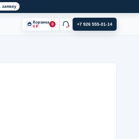
 заявку
Корзина
+7 926 555-01-14
0
0
₽