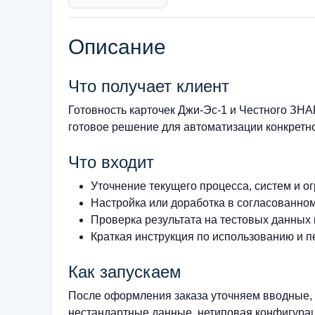
Описание
Что получает клиент
Готовность карточек Джи-Эс-1 и Честного З
готовое решение для автоматизации конкретно
Что входит
Уточнение текущего процесса, систем и о
Настройка или доработка в согласованно
Проверка результата на тестовых данных
Краткая инструкция по использованию и п
Как запускаем
После оформления заказа уточняем вводные, 
нестандартные данные, нетиповая конфигурац