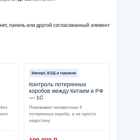
нет, панель или другой согласованный элемент
Импорт, ВЭД и таможня
Контроль потерянных
коробов между Китаем и РФ
— 1С
 без
Показывает конкретные 4
ного
потерянных короба, а не просто
недостачу.