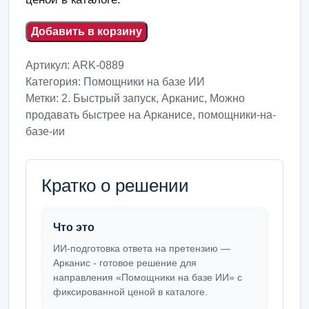
Добавить в корзину
Артикул:
ARK-0889
Категория:
Помощники на базе ИИ
Метки:
2. Быстрый запуск
,
Арканис
,
Можно
продавать быстрее на Арканисе
,
помощники-на-
базе-ии
Кратко о решении
Что это
ИИ-подготовка ответа на претензию —
Арканис - готовое решение для
направления «Помощники на базе ИИ» с
фиксированной ценой в каталоге.