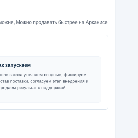
аможня
,
Можно продавать быстрее на Арканисе
ак запускаем
осле заказа уточняем вводные, фиксируем
остав поставки, согласуем этап внедрения и
ередаем результат с поддержкой.