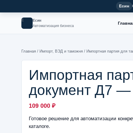
Есин
Е
Есин
Главна
Автоматизация бизнеса
Главная
/
Импорт, ВЭД и таможня
/ Импортная партия для т
Импортная пар
документ Д7 —
109 000
₽
Готовое решение для автоматизации конкре
каталоге.