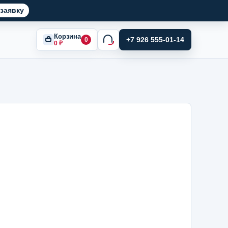
заявку
Корзина
+7 926 555-01-14
0
0
₽