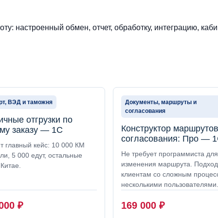
ту: настроенный обмен, отчет, обработку, интеграцию, каби
т, ВЭД и таможня
Документы, маршруты и
согласования
ичные отгрузки по
Конструктор маршруто
му заказу — 1С
согласования: Про — 
т главный кейс: 10 000 КМ
Не требует программиста для
ли, 5 000 едут, остальные
изменения маршрута. Подход
Китае.
клиентам со сложным процес
несколькими пользователями
 000
₽
169 000
₽