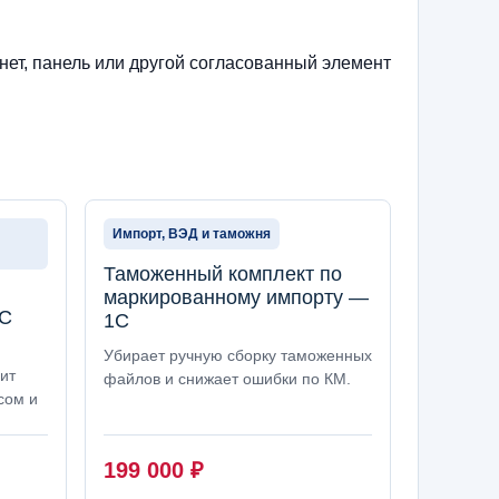
нет, панель или другой согласованный элемент
Импорт, ВЭД и таможня
Таможенный комплект по
в
маркированному импорту —
1С
1С
Убирает ручную сборку таможенных
ит
файлов и снижает ошибки по КМ.
сом и
.
199 000
₽