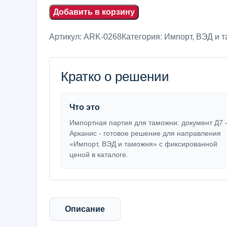
Добавить в корзину
Артикул:
ARK-0268
Категория:
Импорт, ВЭД и 
Кратко о решении
Что это
Импортная партия для таможни: документ Д7
Арканис - готовое решение для направления
«Импорт, ВЭД и таможня» с фиксированной
ценой в каталоге.
Описание