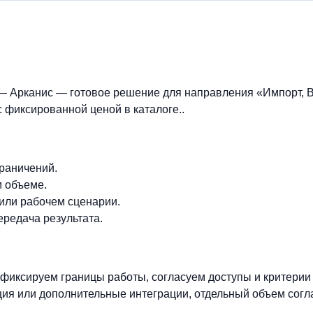
 — Арканис — готовое решение для направления «Импорт, 
с фиксированной ценой в каталоге..
граничений.
м объеме.
 или рабочем сценарии.
ередача результата.
фиксируем границы работы, согласуем доступы и критерии
ия или дополнительные интеграции, отдельный объем согл