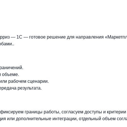
ерриз — 1С — готовое решение для направления «Маркетпл
бами..
граничений.
м объеме.
 или рабочем сценарии.
ередача результата.
фиксируем границы работы, согласуем доступы и критерии
ия или дополнительные интеграции, отдельный объем согл