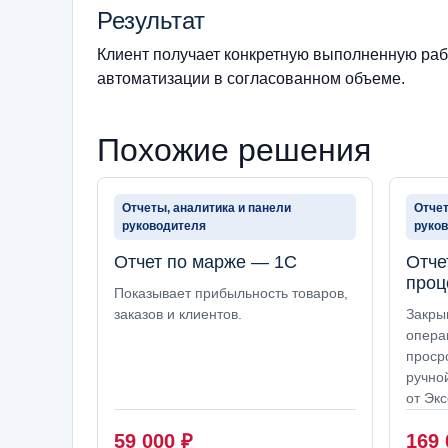
Результат
Клиент получает конкретную выполненную рабо
автоматизации в согласованном объеме.
Похожие решения
Отчеты, аналитика и панели
Отчет
руководителя
руко
Отчет по марже — 1С
Отче
проц
Показывает прибыльность товаров,
заказов и клиентов.
Закры
опера
проср
ручно
от Экс
59 000
₽
169