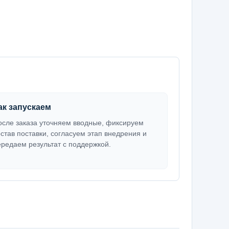
ак запускаем
осле заказа уточняем вводные, фиксируем
остав поставки, согласуем этап внедрения и
ередаем результат с поддержкой.