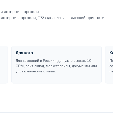
и интернет-торговля
-интернет-торговля
,
ТЗ/задел есть — высокий приоритет
Для кого
К
Для компаний в России, где нужно связать 1С,
П
CRM, сайт, склад, маркетплейсы, документы или
с
управленческие отчеты.
п