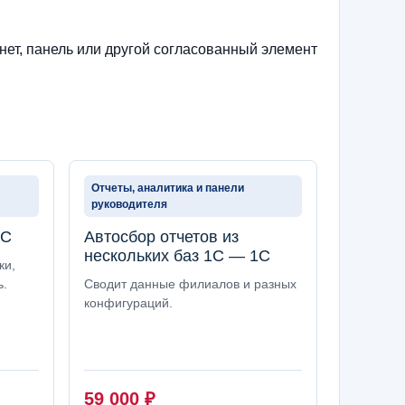
нет, панель или другой согласованный элемент
Отчеты, аналитика и панели
руководителя
1С
Автосбор отчетов из
нескольких баз 1С — 1С
ки,
ь.
Сводит данные филиалов и разных
конфигураций.
59 000
₽