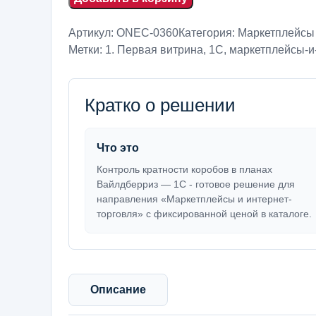
Артикул:
ONEC-0360
Категория:
Маркетплейсы 
Метки:
1. Первая витрина
,
1С
,
маркетплейсы-и
Кратко о решении
Что это
Контроль кратности коробов в планах
Вайлдберриз — 1С - готовое решение для
направления «Маркетплейсы и интернет-
торговля» с фиксированной ценой в каталоге.
Описание