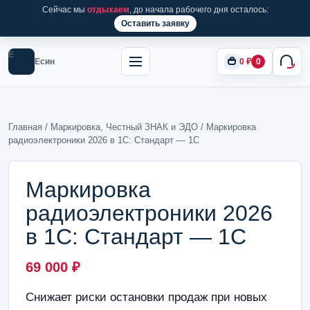
Сейчас мы
отдыхаем
, до начала рабочего дня осталось:
Оставить заявку
Е
Есин
0
₽
0
Главная
/
Маркировка, Честный ЗНАК и ЭДО
/ Маркировка
радиоэлектроники 2026 в 1С: Стандарт — 1С
Маркировка
радиоэлектроники 2026
в 1С: Стандарт — 1С
69 000
₽
Снижает риски остановки продаж при новых