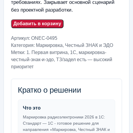
требованиях. Закрывает основной сценарий
без проектной разработки.
Добавить в корзину
Артикул:
ONEC-0495
Категория:
Маркировка, Честный ЗНАК и ЭДО
Метки:
1. Первая витрина
,
1С
,
маркировка-
честный-знак-и-эдо
,
ТЗ/задел есть — высокий
приоритет
Кратко о решении
Что это
Маркировка радиоэлектроники 2026 в 1С:
Стандарт — 1С - готовое решение для
направления «Маркировка, Честный ЗНАК и