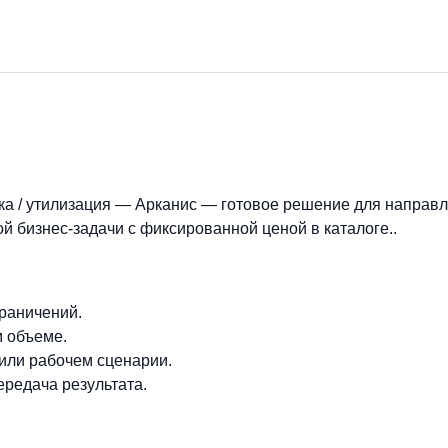
ка / утилизация — Арканис — готовое решение для направ
й бизнес-задачи с фиксированной ценой в каталоге..
граничений.
м объеме.
 или рабочем сценарии.
ередача результата.