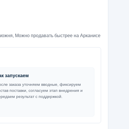
аможня
,
Можно продавать быстрее на Арканисе
ак запускаем
осле заказа уточняем вводные, фиксируем
остав поставки, согласуем этап внедрения и
ередаем результат с поддержкой.