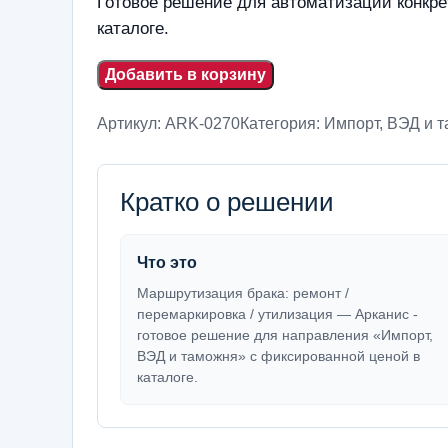
Готовое решение для автоматизации конкре
каталоге.
Добавить в корзину
Артикул:
ARK-0270
Категория:
Импорт, ВЭД и 
Кратко о решении
Что это
Маршрутизация брака: ремонт /
перемаркировка / утилизация — Арканис -
готовое решение для направления «Импорт,
ВЭД и таможня» с фиксированной ценой в
каталоге.