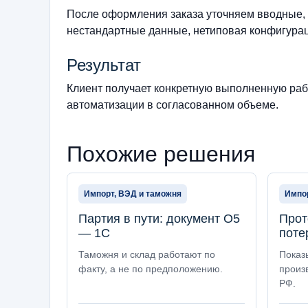
После оформления заказа уточняем вводные, 
нестандартные данные, нетиповая конфигурац
Результат
Клиент получает конкретную выполненную рабо
автоматизации в согласованном объеме.
Похожие решения
Импорт, ВЭД и таможня
Импор
Партия в пути: документ О5
Прот
— 1С
поте
Таможня и склад работают по
Показы
факту, а не по предположению.
произв
РФ.