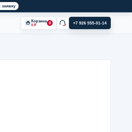
 заявку
Корзина
+7 926 555-01-14
0
0
₽