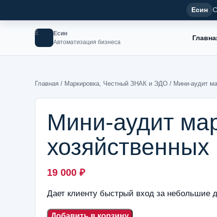
Есин
С
Е
Есин
Главна
Автоматизация бизнеса
Главная
/
Маркировка, Честный ЗНАК и ЭДО
/ Мини-аудит ма
Мини-аудит ма
хозяйственных 
19 000
₽
Дает клиенту быстрый вход за небольшие 
Добавить в корзину