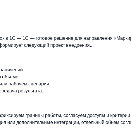
ток в 1С — 1С — готовое решение для направления «Марки
 формирует следующий проект внедрения..
граничений.
м объеме.
 или рабочем сценарии.
ередача результата.
фиксируем границы работы, согласуем доступы и критерии
ия или дополнительные интеграции, отдельный объем согл