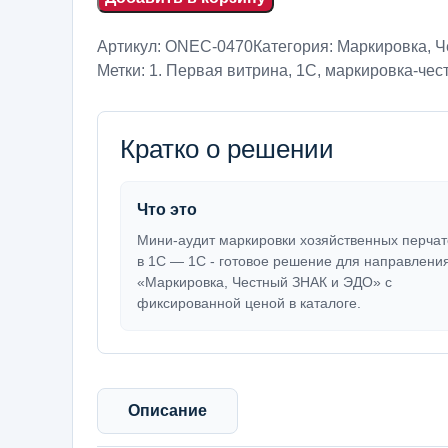
Артикул:
ONEC-0470
Категория:
Маркировка, 
Метки:
1. Первая витрина
,
1С
,
маркировка-чест
Кратко о решении
Что это
Мини-аудит маркировки хозяйственных перчат
в 1С — 1С - готовое решение для направлени
«Маркировка, Честный ЗНАК и ЭДО» с
фиксированной ценой в каталоге.
Описание