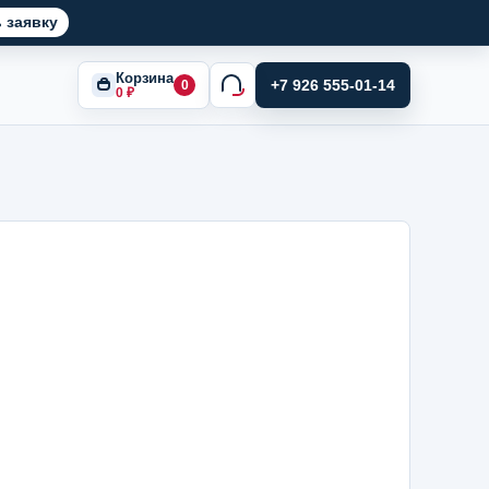
 заявку
Корзина
+7 926 555-01-14
0
0
₽