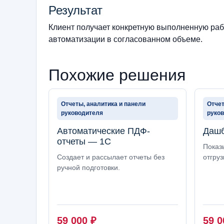
Результат
Клиент получает конкретную выполненную рабо
автоматизации в согласованном объеме.
Похожие решения
Отчеты, аналитика и панели
Отчет
руководителя
руко
Автоматические ПДФ-
Дашб
отчеты — 1С
Показы
Создает и рассылает отчеты без
отгруз
ручной подготовки.
59 000
₽
59 