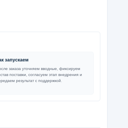
ак запускаем
осле заказа уточняем вводные, фиксируем
остав поставки, согласуем этап внедрения и
ередаем результат с поддержкой.