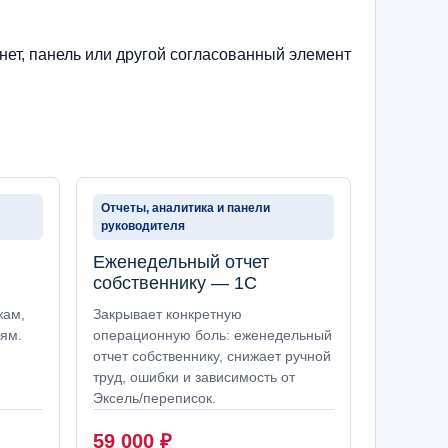
нет, панель или другой согласованный элемент
Отчеты, аналитика и панели
руководителя
Еженедельный отчет
собственнику — 1С
жам,
Закрывает конкретную
оям.
операционную боль: еженедельный
отчет собственнику, снижает ручной
труд, ошибки и зависимость от
Эксель/переписок.
59 000
₽