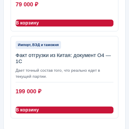
79 000
₽
В корзину
Импорт, ВЭД и таможня
Факт отгрузки из Китая: документ О4 —
1С
Дает точный состав того, что реально едет в
текущей партии.
199 000
₽
В корзину