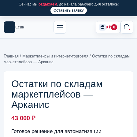
Сейчас мы
отдыхаем
, до начала рабочего дня осталось:
Оставить заявку
Е
Есин
0
₽
0
Главная
/
Маркетплейсы и интернет-торговля
/ Остатки по складам
маркетплейсов — Арканис
Остатки по складам
маркетплейсов —
Арканис
43 000
₽
Готовое решение для автоматизации