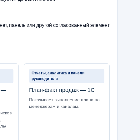
нет, панель или другой согласованный элемент
Отчеты, аналитика и панели
руководителя
а —
План-факт продаж — 1С
Показывает выполнение плана по
менеджерам и каналам.
рисков
,
ль/