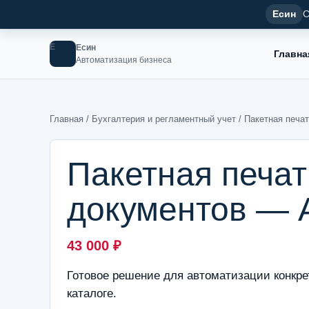
Есин
С
Е
Есин
Главна
Автоматизация бизнеса
Главная
/
Бухгалтерия и регламентный учет
/ Пакетная печа
Пакетная печа
документов — 
43 000
₽
Готовое решение для автоматизации конкре
каталоге.