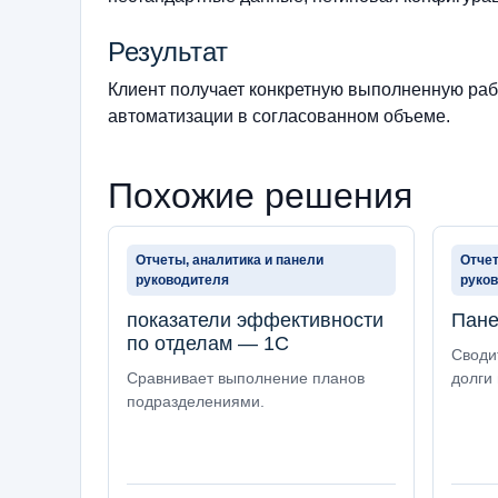
Результат
Клиент получает конкретную выполненную рабо
автоматизации в согласованном объеме.
Похожие решения
Отчеты, аналитика и панели
Отчет
руководителя
руко
показатели эффективности
Пане
по отделам — 1С
Сводит
Сравнивает выполнение планов
долги 
подразделениями.