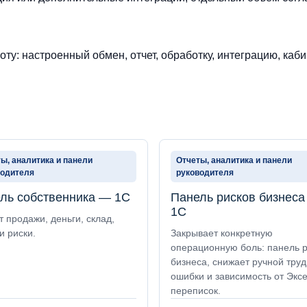
ту: настроенный обмен, отчет, обработку, интеграцию, каби
ы, аналитика и панели
Отчеты, аналитика и панели
водителя
руководителя
ль собственника — 1С
Панель рисков бизнес
1С
 продажи, деньги, склад,
и риски.
Закрывает конкретную
операционную боль: панель 
бизнеса, снижает ручной труд
ошибки и зависимость от Эксе
переписок.