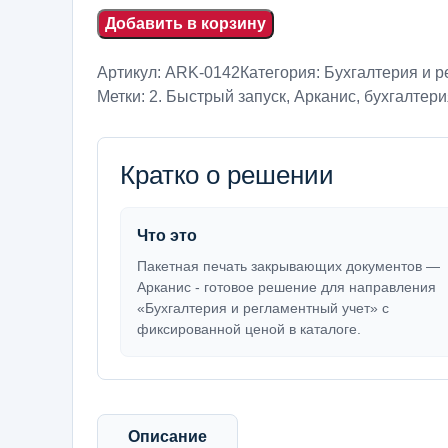
Добавить в корзину
Артикул:
ARK-0142
Категория:
Бухгалтерия и р
Метки:
2. Быстрый запуск
,
Арканис
,
бухгалтери
Кратко о решении
Что это
Пакетная печать закрывающих документов —
Арканис - готовое решение для направления
«Бухгалтерия и регламентный учет» с
фиксированной ценой в каталоге.
Описание