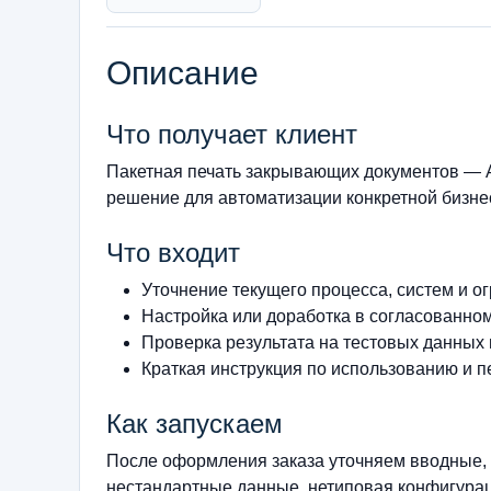
Описание
Что получает клиент
Пакетная печать закрывающих документов — А
решение для автоматизации конкретной бизнес
Что входит
Уточнение текущего процесса, систем и о
Настройка или доработка в согласованно
Проверка результата на тестовых данных
Краткая инструкция по использованию и п
Как запускаем
После оформления заказа уточняем вводные, 
нестандартные данные, нетиповая конфигурац