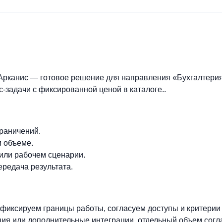
рканис — готовое решение для направления «Бухгалтерия
-задачи с фиксированной ценой в каталоге..
граничений.
м объеме.
 или рабочем сценарии.
ередача результата.
фиксируем границы работы, согласуем доступы и критерии
ия или дополнительные интеграции, отдельный объем согл