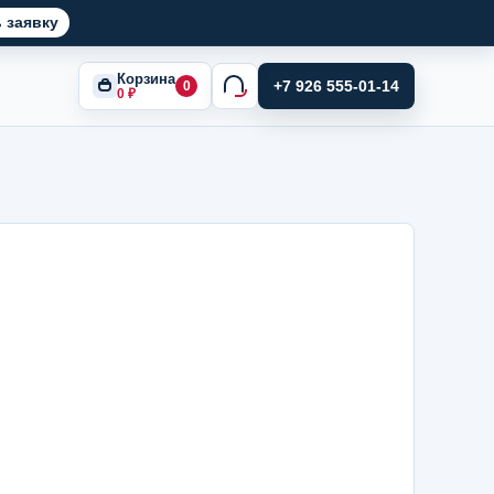
 заявку
Корзина
+7 926 555-01-14
0
0
₽