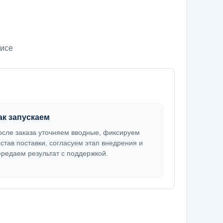
нисе
ак запускаем
осле заказа уточняем вводные, фиксируем
остав поставки, согласуем этап внедрения и
ередаем результат с поддержкой.