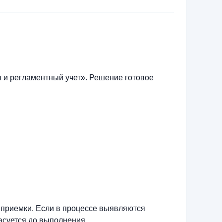
 и регламентный учет». Решение готовое
 приемки. Если в процессе выявляются
асуется до выполнения.