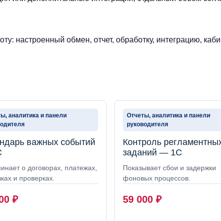
ту: настроенный обмен, отчет, обработку, интеграцию, каби
ы, аналитика и панели
Отчеты, аналитика и панели
водителя
руководителя
ндарь важных событий
Контроль регламентны
С
заданий — 1С
инает о договорах, платежах,
Показывает сбои и задержки
ках и проверках.
фоновых процессов.
000
₽
59 000
₽