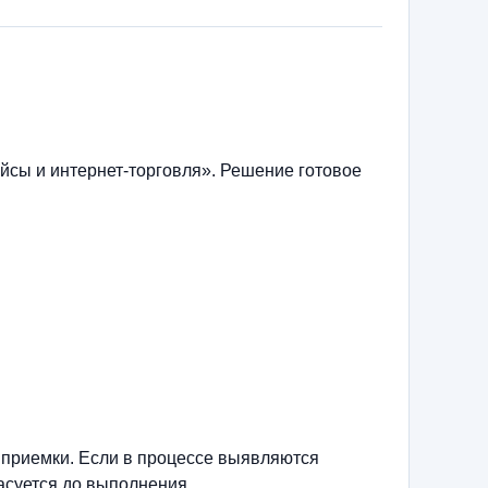
сы и интернет-торговля». Решение готовое
 приемки. Если в процессе выявляются
асуется до выполнения.