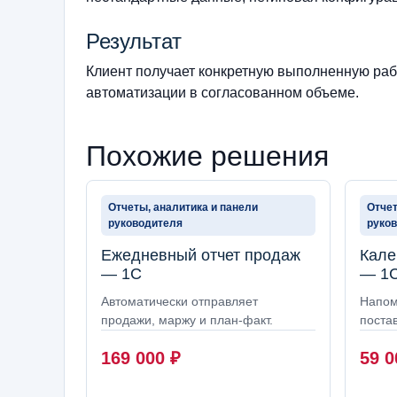
Результат
Клиент получает конкретную выполненную рабо
автоматизации в согласованном объеме.
Похожие решения
Отчеты, аналитика и панели
Отчет
руководителя
руко
Ежедневный отчет продаж
Кале
— 1С
— 1
Автоматически отправляет
Напом
продажи, маржу и план-факт.
постав
169 000
₽
59 