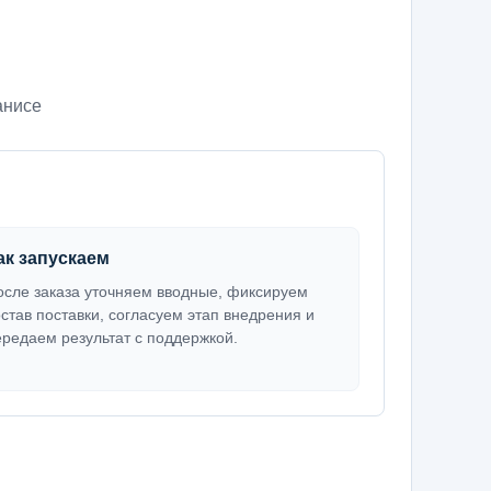
анисе
ак запускаем
осле заказа уточняем вводные, фиксируем
остав поставки, согласуем этап внедрения и
ередаем результат с поддержкой.