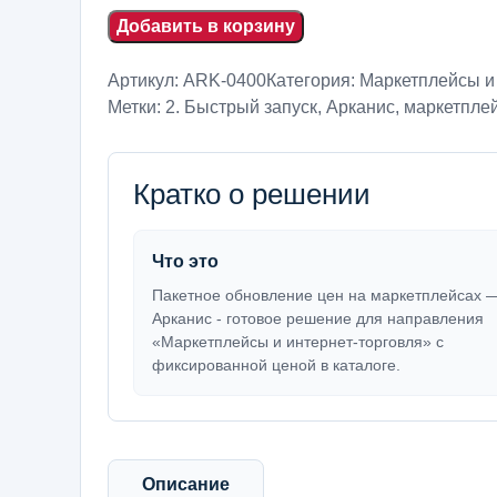
Добавить в корзину
Артикул:
ARK-0400
Категория:
Маркетплейсы и
Метки:
2. Быстрый запуск
,
Арканис
,
маркетплей
Кратко о решении
Что это
Пакетное обновление цен на маркетплейсах 
Арканис - готовое решение для направления
«Маркетплейсы и интернет-торговля» с
фиксированной ценой в каталоге.
Описание