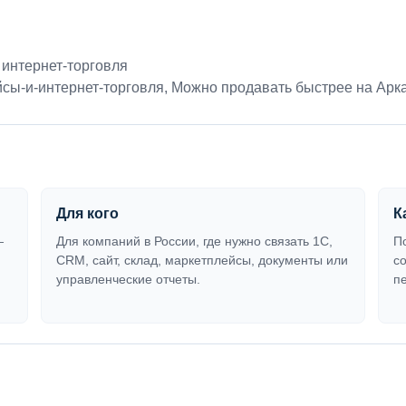
 интернет-торговля
сы-и-интернет-торговля
,
Можно продавать быстрее на Арк
Для кого
К
—
Для компаний в России, где нужно связать 1С,
П
CRM, сайт, склад, маркетплейсы, документы или
с
управленческие отчеты.
п