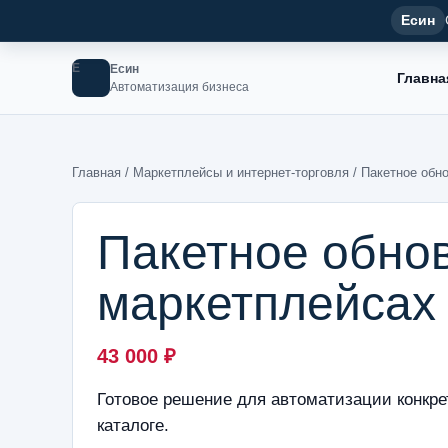
Есин
Е
Есин
Главна
Автоматизация бизнеса
Главная
/
Маркетплейсы и интернет-торговля
/ Пакетное обн
Пакетное обно
маркетплейсах
43 000
₽
Готовое решение для автоматизации конкре
каталоге.