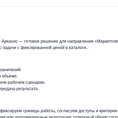
 Арканис — готовое решение для направления «Маркетплей
-задачи с фиксированной ценой в каталоге..
граничений.
м объеме.
 или рабочем сценарии.
ередача результата.
фиксируем границы работы, согласуем доступы и критерии
ия или дополнительные интеграции, отдельный объем согл