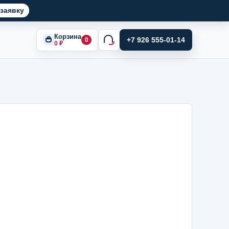
заявку
Корзина
+7 926 555-01-14
0
0
₽