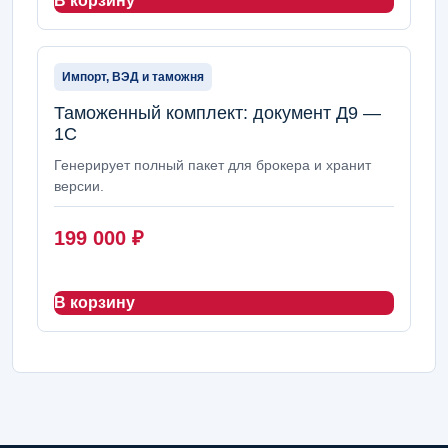
В корзину
Импорт, ВЭД и таможня
Таможенный комплект: документ Д9 —
1С
Генерирует полный пакет для брокера и хранит
версии.
199 000
₽
В корзину