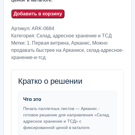
Добавить в корзину
Артикул:
ARK-0684
Категория:
Склад, адресное хранение и ТСД
Метки:
1. Первая витрина
,
Арканис
,
Можно
продавать быстрее на Арканисе
,
склад-адресное-
хранение-и-тсд
Кратко о решении
Что это
Печать паллетных листов — Арканис -
готовое решение для направления «Склад,
адресное хранение и ТСД» с
фиксированной ценой в каталоге.