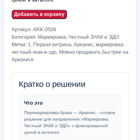
Добавить в корзину
Артикул:
ARK-0506
Категория:
Маркировка, Честный ЗНАК и ЭДО
Метки:
1. Первая витрина
,
Арканис
,
маркировка-
честный-знак-и-эдо
,
Можно продавать быстрее на
Арканисе
Кратко о решении
Что это
Перемаркировка брака — Арканис - готовое
решение для направления «Маркировка,
Честный ЗНАК и ЭДО» с фиксированной
ценой в каталоге.