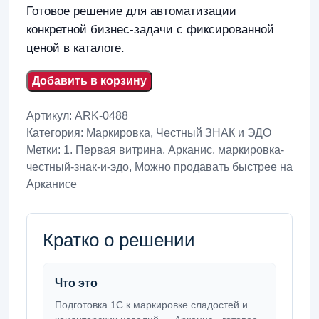
Готовое решение для автоматизации
конкретной бизнес-задачи с фиксированной
ценой в каталоге.
Добавить в корзину
Артикул:
ARK-0488
Категория:
Маркировка, Честный ЗНАК и ЭДО
Метки:
1. Первая витрина
,
Арканис
,
маркировка-
честный-знак-и-эдо
,
Можно продавать быстрее на
Арканисе
Кратко о решении
Что это
Подготовка 1С к маркировке сладостей и