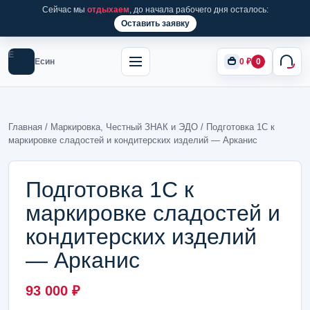
Сейчас мы
отдыхаем
, до начала рабочего дня осталось:
Оставить заявку
Е
Есин
0
₽
0
Главная
/
Маркировка, Честный ЗНАК и ЭДО
/ Подготовка 1С к
маркировке сладостей и кондитерских изделий — Арканис
Подготовка 1С к
маркировке сладостей и
кондитерских изделий
— Арканис
93 000
₽