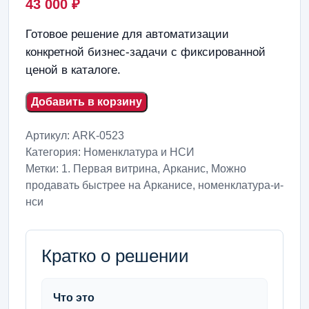
43 000
₽
Готовое решение для автоматизации
конкретной бизнес-задачи с фиксированной
ценой в каталоге.
Добавить в корзину
Артикул:
ARK-0523
Категория:
Номенклатура и НСИ
Метки:
1. Первая витрина
,
Арканис
,
Можно
продавать быстрее на Арканисе
,
номенклатура-и-
нси
Кратко о решении
Что это