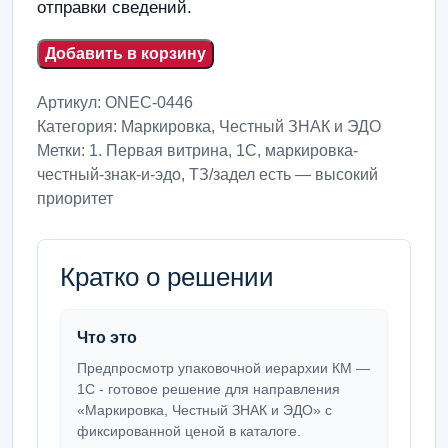
отправки сведений.
Добавить в корзину
Артикул:
ONEC-0446
Категория:
Маркировка, Честный ЗНАК и ЭДО
Метки:
1. Первая витрина
,
1С
,
маркировка-
честный-знак-и-эдо
,
ТЗ/задел есть — высокий
приоритет
Кратко о решении
Что это
Предпросмотр упаковочной иерархии КМ —
1С - готовое решение для направления
«Маркировка, Честный ЗНАК и ЭДО» с
фиксированной ценой в каталоге.