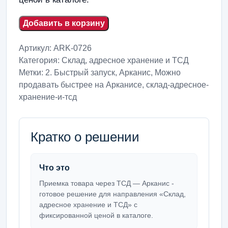
Добавить в корзину
Артикул:
ARK-0726
Категория:
Склад, адресное хранение и ТСД
Метки:
2. Быстрый запуск
,
Арканис
,
Можно
продавать быстрее на Арканисе
,
склад-адресное-
хранение-и-тсд
Кратко о решении
Что это
Приемка товара через ТСД — Арканис -
готовое решение для направления «Склад,
адресное хранение и ТСД» с
фиксированной ценой в каталоге.