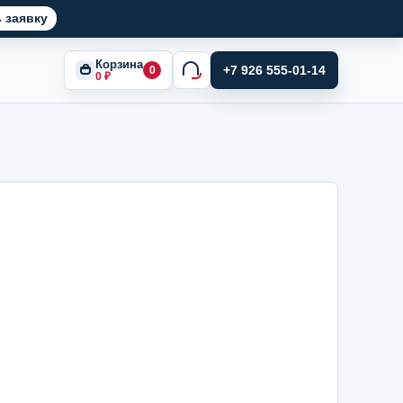
 заявку
Корзина
+7 926 555-01-14
0
0
₽