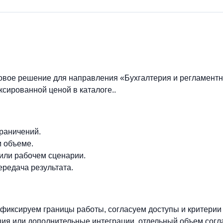
овое решение для направления «Бухгалтерия и регламентн
ксированной ценой в каталоге..
граничений.
м объеме.
 или рабочем сценарии.
ередача результата.
фиксируем границы работы, согласуем доступы и критерии
ия или дополнительные интеграции, отдельный объем согл