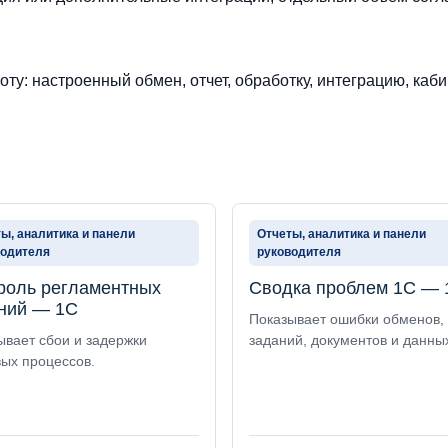
ту: настроенный обмен, отчет, обработку, интеграцию, каби
ы, аналитика и панели
Отчеты, аналитика и панели
водителя
руководителя
роль регламентных
Сводка проблем 1С — 
ний — 1С
Показывает ошибки обменов,
ывает сбои и задержки
заданий, документов и данны
ых процессов.