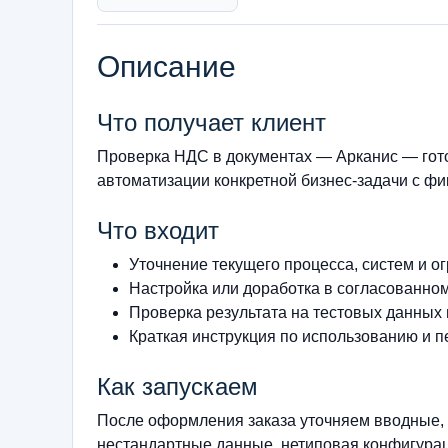
Описание
Что получает клиент
Проверка НДС в документах — Арканис — гот
автоматизации конкретной бизнес-задачи с фи
Что входит
Уточнение текущего процесса, систем и о
Настройка или доработка в согласованно
Проверка результата на тестовых данных
Краткая инструкция по использованию и п
Как запускаем
После оформления заказа уточняем вводные, 
нестандартные данные, нетиповая конфигурац