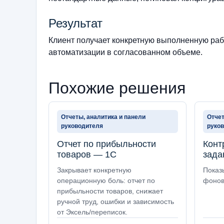
Результат
Клиент получает конкретную выполненную рабо
автоматизации в согласованном объеме.
Похожие решения
Отчеты, аналитика и панели
Отчет
руководителя
руко
Отчет по прибыльности
Конт
товаров — 1С
зада
Закрывает конкретную
Показ
операционную боль: отчет по
фонов
прибыльности товаров, снижает
ручной труд, ошибки и зависимость
от Эксель/переписок.