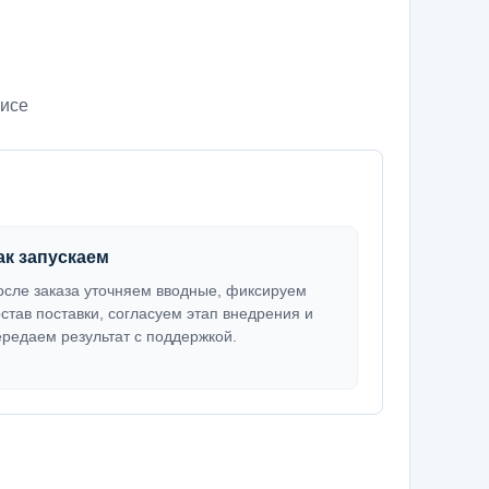
нисе
ак запускаем
осле заказа уточняем вводные, фиксируем
остав поставки, согласуем этап внедрения и
ередаем результат с поддержкой.