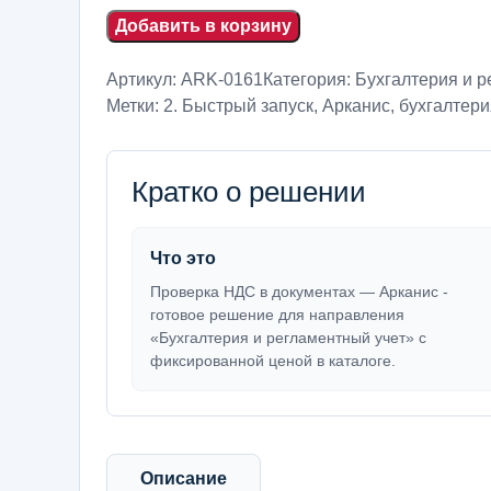
Добавить в корзину
Артикул:
ARK-0161
Категория:
Бухгалтерия и р
Метки:
2. Быстрый запуск
,
Арканис
,
бухгалтери
Кратко о решении
Что это
Проверка НДС в документах — Арканис -
готовое решение для направления
«Бухгалтерия и регламентный учет» с
фиксированной ценой в каталоге.
Описание