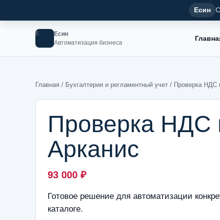
Есин
С
Е
Есин
Главна
Автоматизация бизнеса
Главная
/
Бухгалтерия и регламентный учет
/ Проверка НДС 
Проверка НДС 
Арканис
93 000
₽
Готовое решение для автоматизации конкре
каталоге.