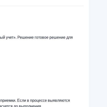
ый учет». Решение готовое решение для
 приемки. Если в процессе выявляются
асуется до выполнения.