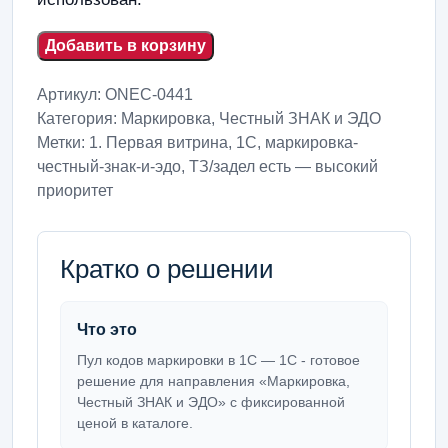
Добавить в корзину
Артикул:
ONEC-0441
Категория:
Маркировка, Честный ЗНАК и ЭДО
Метки:
1. Первая витрина
,
1С
,
маркировка-
честный-знак-и-эдо
,
ТЗ/задел есть — высокий
приоритет
Кратко о решении
Что это
Пул кодов маркировки в 1С — 1С - готовое
решение для направления «Маркировка,
Честный ЗНАК и ЭДО» с фиксированной
ценой в каталоге.