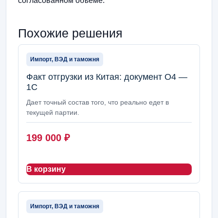
согласованном объеме.
Похожие решения
Импорт, ВЭД и таможня
Факт отгрузки из Китая: документ О4 —
1С
Дает точный состав того, что реально едет в
текущей партии.
199 000
₽
В корзину
Импорт, ВЭД и таможня