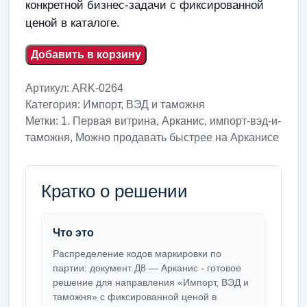
конкретной бизнес-задачи с фиксированной
ценой в каталоге.
Добавить в корзину
Артикул:
ARK-0264
Категория:
Импорт, ВЭД и таможня
Метки:
1. Первая витрина
,
Арканис
,
импорт-вэд-и-
таможня
,
Можно продавать быстрее на Арканисе
Кратко о решении
Что это
Распределение кодов маркировки по
партии: документ Д8 — Арканис - готовое
решение для направления «Импорт, ВЭД и
таможня» с фиксированной ценой в