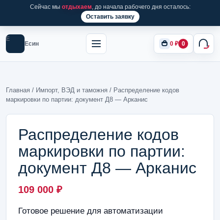
Сейчас мы
отдыхаем
, до начала рабочего дня осталось:
Оставить заявку
Е
Есин
0
₽
0
Главная
/
Импорт, ВЭД и таможня
/ Распределение кодов
маркировки по партии: документ Д8 — Арканис
Распределение кодов
маркировки по партии:
документ Д8 — Арканис
109 000
₽
Готовое решение для автоматизации