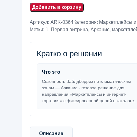
Добавить в корзину
Артикул:
ARK-0364
Категория:
Маркетплейсы и
Метки:
1. Первая витрина
,
Арканис
,
маркетпле
Кратко о решении
Что это
Сезонность Вайлдберриз по климатическим
зонам — Арканис - готовое решение для
направления «Маркетплейсы и интернет-
торговля» с фиксированной ценой в каталоге.
Описание