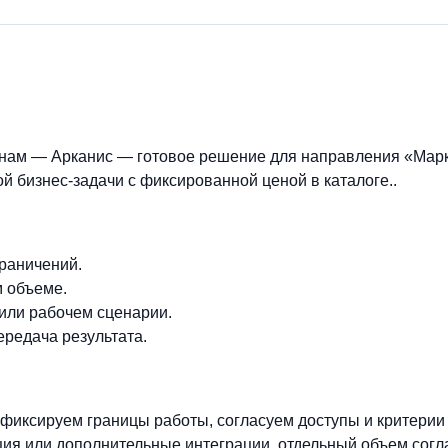
онам — Арканис — готовое решение для направления «Марк
й бизнес-задачи с фиксированной ценой в каталоге..
граничений.
м объеме.
 или рабочем сценарии.
ередача результата.
фиксируем границы работы, согласуем доступы и критерии
ия или дополнительные интеграции, отдельный объем согл