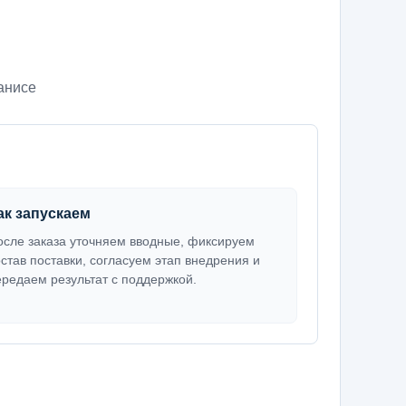
анисе
ак запускаем
осле заказа уточняем вводные, фиксируем
остав поставки, согласуем этап внедрения и
ередаем результат с поддержкой.