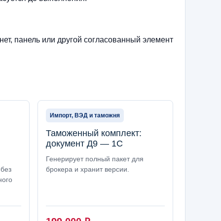
нет, панель или другой согласованный элемент
Импорт, ВЭД и таможня
Таможенный комплект:
документ Д9 — 1С
Генерирует полный пакет для
 без
брокера и хранит версии.
ного