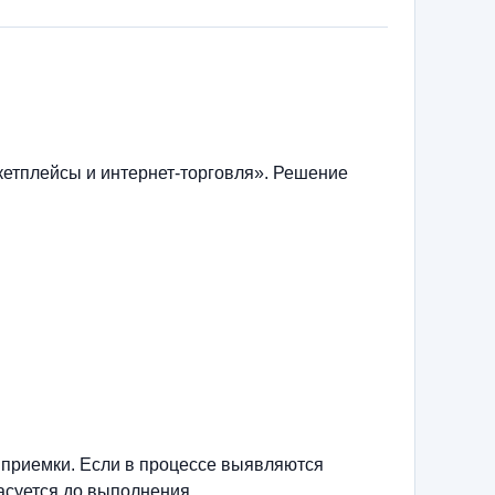
етплейсы и интернет-торговля». Решение
 приемки. Если в процессе выявляются
асуется до выполнения.