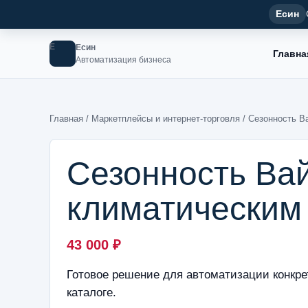
Есин
Е
Есин
Главна
Автоматизация бизнеса
Главная
/
Маркетплейсы и интернет-торговля
/ Сезонность В
Сезонность Ва
климатическим
43 000
₽
Готовое решение для автоматизации конкре
каталоге.