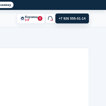
заявку
Корзина
+7 926 555-01-14
0
0
₽