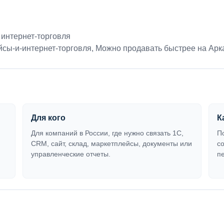
 интернет-торговля
йсы-и-интернет-торговля
,
Можно продавать быстрее на Арк
Для кого
К
Для компаний в России, где нужно связать 1С,
П
CRM, сайт, склад, маркетплейсы, документы или
с
управленческие отчеты.
п