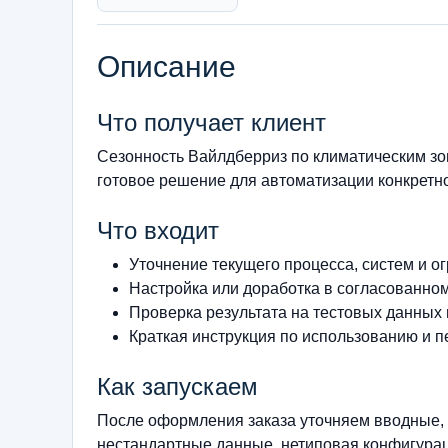
Описание
Что получает клиент
Сезонность Вайлдберриз по климатическим з
готовое решение для автоматизации конкретно
Что входит
Уточнение текущего процесса, систем и о
Настройка или доработка в согласованно
Проверка результата на тестовых данных
Краткая инструкция по использованию и п
Как запускаем
После оформления заказа уточняем вводные, 
нестандартные данные, нетиповая конфигурац