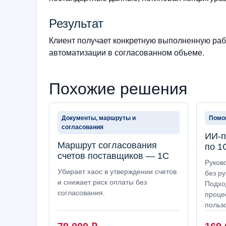
Результат
Клиент получает конкретную выполненную рабо
автоматизации в согласованном объеме.
Похожие решения
Документы, маршруты и
Помощ
согласования
ИИ-п
Маршрут согласования
по 1
счетов поставщиков — 1С
Руков
Убирает хаос в утверждении счетов
без ру
и снижает риск оплаты без
Подхо
согласования.
проце
польз