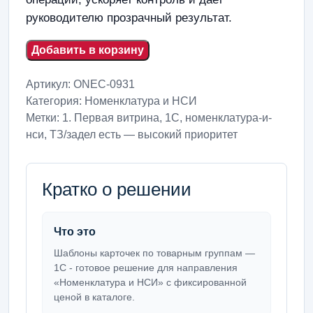
руководителю прозрачный результат.
Добавить в корзину
Артикул:
ONEC-0931
Категория:
Номенклатура и НСИ
Метки:
1. Первая витрина
,
1С
,
номенклатура-и-
нси
,
ТЗ/задел есть — высокий приоритет
Кратко о решении
Что это
Шаблоны карточек по товарным группам —
1С - готовое решение для направления
«Номенклатура и НСИ» с фиксированной
ценой в каталоге.