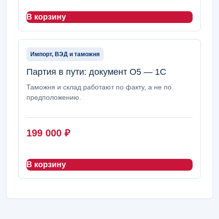
В корзину
Импорт, ВЭД и таможня
Партия в пути: документ О5 — 1С
Таможня и склад работают по факту, а не по
предположению.
199 000
₽
В корзину