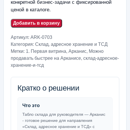
конкретной бизнес-задачи с фиксированной
ценой в каталоге.
Добавить в корзину
Артикул:
ARK-0703
Категория:
Склад, адресное хранение и ТСД
Метки:
1. Первая витрина
,
Арканис
,
Можно
продавать быстрее на Арканисе
,
склад-адресное-
хранение-и-тсд
Кратко о решении
Что это
Табло склада для руководителя — Арканис
- готовое решение для направления
«Склад, адресное хранение и ТСД» с