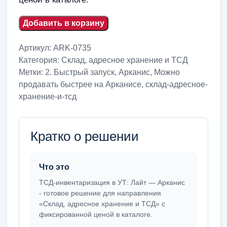
Добавить в корзину
Артикул:
ARK-0735
Категория:
Склад, адресное хранение и ТСД
Метки:
2. Быстрый запуск
,
Арканис
,
Можно
продавать быстрее на Арканисе
,
склад-адресное-
хранение-и-тсд
Кратко о решении
Что это
ТСД-инвентаризация в УТ: Лайт — Арканис
- готовое решение для направления
«Склад, адресное хранение и ТСД» с
фиксированной ценой в каталоге.