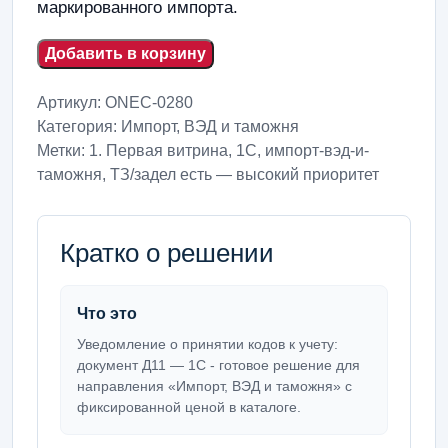
маркированного импорта.
Добавить в корзину
Артикул:
ONEC-0280
Категория:
Импорт, ВЭД и таможня
Метки:
1. Первая витрина
,
1С
,
импорт-вэд-и-
таможня
,
ТЗ/задел есть — высокий приоритет
Кратко о решении
Что это
Уведомление о принятии кодов к учету:
документ Д11 — 1С - готовое решение для
направления «Импорт, ВЭД и таможня» с
фиксированной ценой в каталоге.