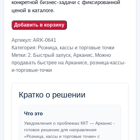
конкретной бизнес-задачи с фиксированной
ценой в каталоге.
Добавить в корзину
Артикул:
ARK-0641
Категория:
Розница, кассы и торговые точки
Метки:
2. Быстрый запуск
,
Арканис
,
Можно
продавать быстрее на Арканисе
,
розница-кассы-
и-торговые-точки
Кратко о решении
Что это
Уведомления о проблемах ККТ — Арканис -
готовое решение для направления
«Розница, кассы и торговые точки» с