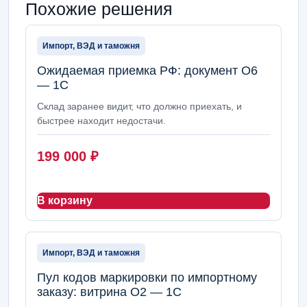
Похожие решения
Импорт, ВЭД и таможня
Ожидаемая приемка РФ: документ О6
— 1С
Склад заранее видит, что должно приехать, и
быстрее находит недостачи.
199 000
₽
В корзину
Импорт, ВЭД и таможня
Пул кодов маркировки по импортному
заказу: витрина О2 — 1С