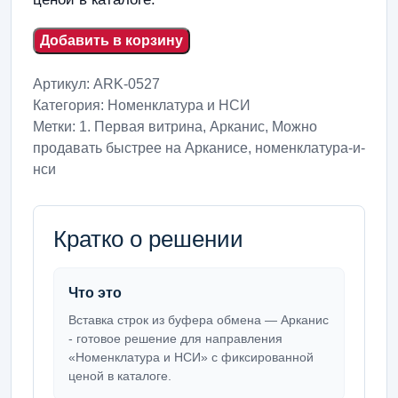
Добавить в корзину
Артикул:
ARK-0527
Категория:
Номенклатура и НСИ
Метки:
1. Первая витрина
,
Арканис
,
Можно
продавать быстрее на Арканисе
,
номенклатура-и-
нси
Кратко о решении
Что это
Вставка строк из буфера обмена — Арканис
- готовое решение для направления
«Номенклатура и НСИ» с фиксированной
ценой в каталоге.