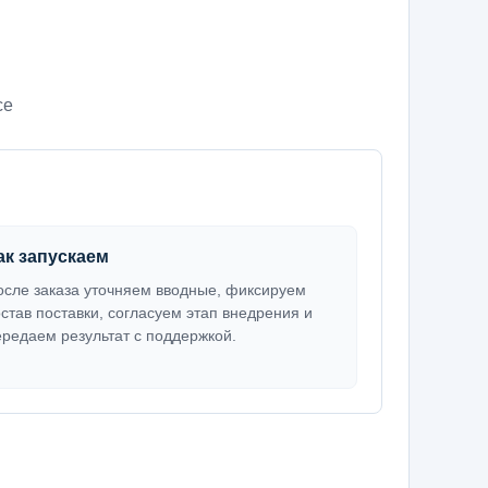
се
ак запускаем
осле заказа уточняем вводные, фиксируем
остав поставки, согласуем этап внедрения и
ередаем результат с поддержкой.