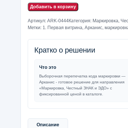
Добавить в корзину
Артикул:
ARK-0444
Категория:
Маркировка, Че
Метки:
1. Первая витрина
,
Арканис
,
маркировка
Кратко о решении
Что это
Выборочная перепечатка кода маркировки —
Арканис - готовое решение для направления
«Маркировка, Честный ЗНАК и ЭДО» с
фиксированной ценой в каталоге.
Описание