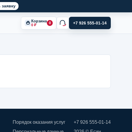
 заявку
Корзина
+7 926 555-01-14
0
0
₽
Порядок оказания услуг
+7 926 555-01-14
Персональные данные
2026 © Есин