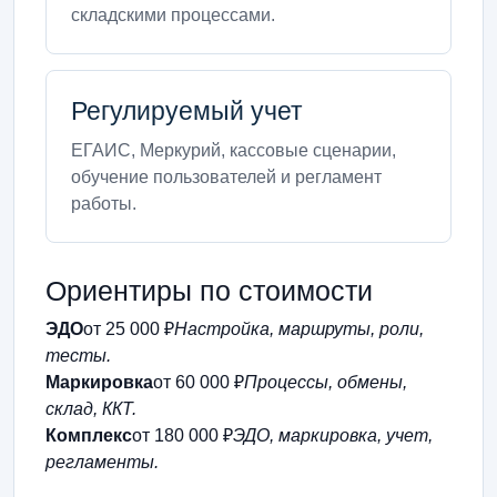
складскими процессами.
Регулируемый учет
ЕГАИС, Меркурий, кассовые сценарии,
обучение пользователей и регламент
работы.
Ориентиры по стоимости
ЭДО
от 25 000 ₽
Настройка, маршруты, роли,
тесты.
Маркировка
от 60 000 ₽
Процессы, обмены,
склад, ККТ.
Комплекс
от 180 000 ₽
ЭДО, маркировка, учет,
регламенты.