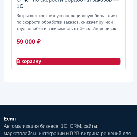
1С
Закрывает конкретную операционную боль: отчет
по скорости обработки заказов, снижает ручной
труд, ошибки и зависимость от Эксель/переписок.
59 000
₽
В корзину
Есин
Автоматизация бизнеса, 1С, CRM, сайты,
маркетплейсы, интеграции и B2B-витрина решений для