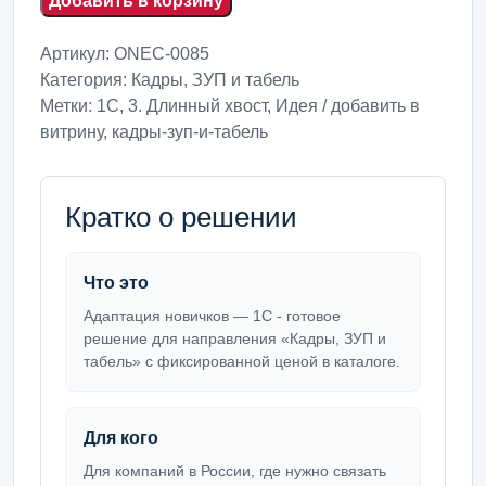
Добавить в корзину
Артикул:
ONEC-0085
Категория:
Кадры, ЗУП и табель
Метки:
1С
,
3. Длинный хвост
,
Идея / добавить в
витрину
,
кадры-зуп-и-табель
Кратко о решении
Что это
Адаптация новичков — 1С - готовое
решение для направления «Кадры, ЗУП и
табель» с фиксированной ценой в каталоге.
Для кого
Для компаний в России, где нужно связать