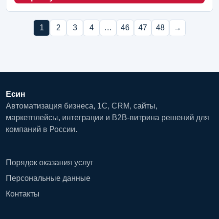
1
2
3
4
…
46
47
48
→
Есин
Автоматизация бизнеса, 1С, CRM, сайты,
маркетплейсы, интеграции и B2B-витрина решений для
компаний в России.
Порядок оказания услуг
Персональные данные
Контакты