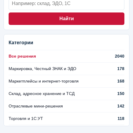
Найти
Категории
Все решения
2040
Маркировка, Честный ЗНАК и ЭДО
178
Маркетплейсы и интернет-торговля
168
Склад, адресное хранение и ТСД
150
Отраслевые мини-решения
142
Торговля и 1С:УТ
118
Финансы и управленческий учет
106