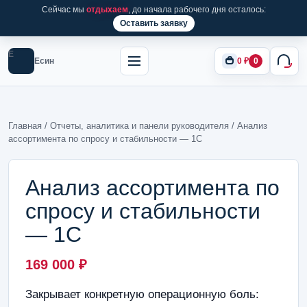
Сейчас мы
отдыхаем
, до начала рабочего дня осталось:
Оставить заявку
Е
Есин
0
₽
0
Главная
/
Отчеты, аналитика и панели руководителя
/ Анализ
ассортимента по спросу и стабильности — 1С
Анализ ассортимента по
спросу и стабильности
— 1С
169 000
₽
Закрывает конкретную операционную боль: