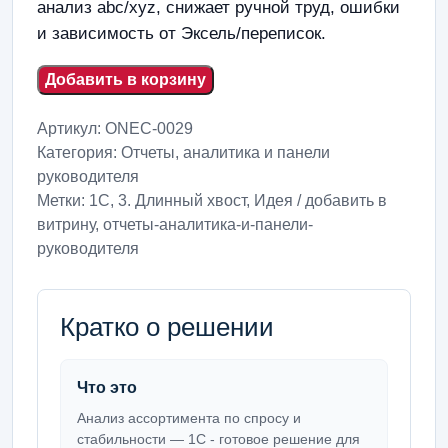
анализ abc/xyz, снижает ручной труд, ошибки
и зависимость от Эксель/переписок.
Добавить в корзину
Артикул:
ONEC-0029
Категория:
Отчеты, аналитика и панели
руководителя
Метки:
1С
,
3. Длинный хвост
,
Идея / добавить в
витрину
,
отчеты-аналитика-и-панели-
руководителя
Кратко о решении
Что это
Анализ ассортимента по спросу и
стабильности — 1С - готовое решение для