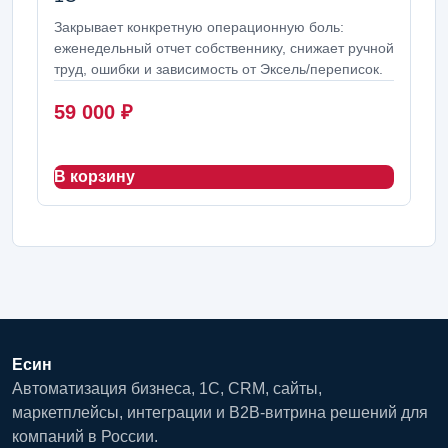
Закрывает конкретную операционную боль:
еженедельный отчет собственнику, снижает ручной
труд, ошибки и зависимость от Эксель/переписок.
59 000
₽
В корзину
Есин
Автоматизация бизнеса, 1С, CRM, сайты,
маркетплейсы, интеграции и B2B-витрина решений для
компаний в России.