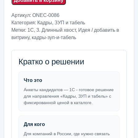
Добавить в корзину
Артикул:
ONEC-0086
Категория:
Кадры, ЗУП и табель
Метки:
1С
,
3. Длинный хвост
,
Идея / добавить в
витрину
,
кадры-зуп-и-табель
Кратко о решении
Что это
Анкеты кандидатов — 1С - готовое решение
для направления «Кадры, ЗУП и табель» с
фиксированной ценой в каталоге.
Для кого
Для компаний в России, где нужно связать