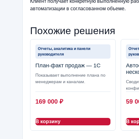
Клиент получает конкретную выполненную рабо
автоматизации в согласованном объеме.
Похожие решения
Отчеты, аналитика и панели
Отчет
руководителя
руко
План-факт продаж — 1С
Авто
неск
Показывает выполнение плана по
менеджерам и каналам.
Своди
конфи
169 000
₽
59 
В корзину
В ко