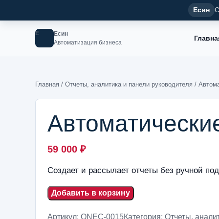
Есин
С
Е
Есин
Главна
Автоматизация бизнеса
Главная
/
Отчеты, аналитика и панели руководителя
/ Автом
Автоматически
59 000
₽
Создает и рассылает отчеты без ручной под
Добавить в корзину
Артикул:
ONEC-0015
Категория:
Отчеты, анали