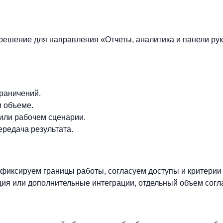
ешение для направления «Отчеты, аналитика и панели рук
граничений.
м объеме.
 или рабочем сценарии.
ередача результата.
фиксируем границы работы, согласуем доступы и критерии
ия или дополнительные интеграции, отдельный объем согл