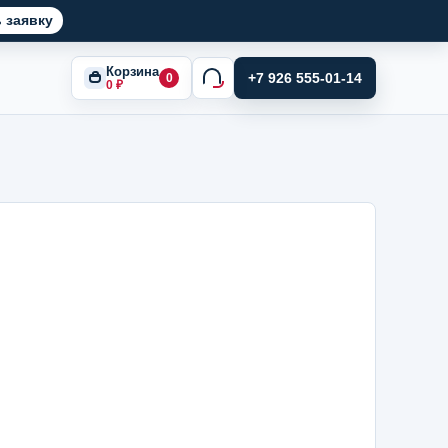
 заявку
Корзина
+7 926 555-01-14
0
0
₽