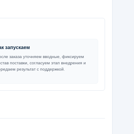
ак запускаем
осле заказа уточняем вводные, фиксируем
остав поставки, согласуем этап внедрения и
ередаем результат с поддержкой.