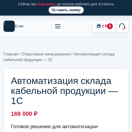
Сейчас мы
отдыхаем
, до начала рабочего дня осталось:
Оставить заявку
Е
Есин
0
₽
0
Главная
/
Отраслевые мини-решения
/ Автоматизация склада
кабельной продукции — 1С
Автоматизация склада
кабельной продукции —
1С
169 000
₽
Готовое решение для автоматизации