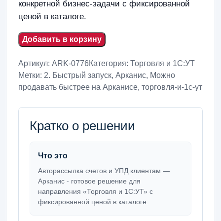
конкретной бизнес-задачи с фиксированной
ценой в каталоге.
Добавить в корзину
Артикул:
ARK-0776
Категория:
Торговля и 1С:УТ
Метки:
2. Быстрый запуск
,
Арканис
,
Можно
продавать быстрее на Арканисе
,
торговля-и-1с-ут
Кратко о решении
Что это
Авторассылка счетов и УПД клиентам —
Арканис - готовое решение для
направления «Торговля и 1С:УТ» с
фиксированной ценой в каталоге.