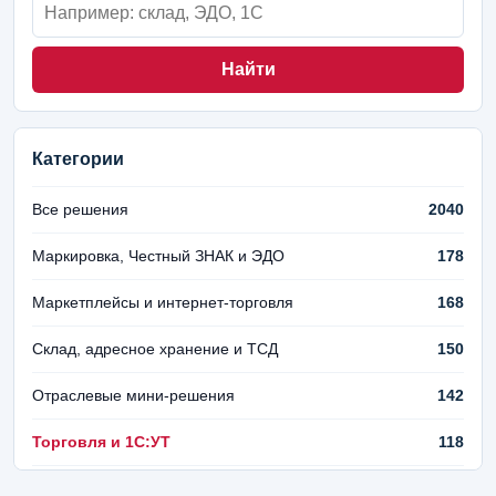
Найти
Категории
Все решения
2040
Маркировка, Честный ЗНАК и ЭДО
178
Маркетплейсы и интернет-торговля
168
Склад, адресное хранение и ТСД
150
Отраслевые мини-решения
142
Торговля и 1С:УТ
118
Финансы и управленческий учет
106