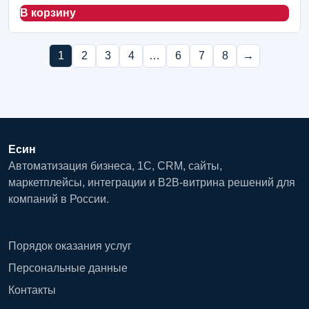
В корзину
1
2
3
4
…
6
7
8
→
Есин
Автоматизация бизнеса, 1С, CRM, сайты,
маркетплейсы, интеграции и B2B-витрина решений для
компаний в России.
Порядок оказания услуг
Персональные данные
Контакты