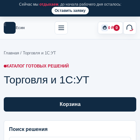
Сейчас мы
отдыхаем
, до начала рабочего дня осталось:
Оставить заявку
Е
Есин
0
₽
0
Главная
/ Торговля и 1С:УТ
КАТАЛОГ ГОТОВЫХ РЕШЕНИЙ
Торговля и 1С:УТ
Корзина
Поиск решения