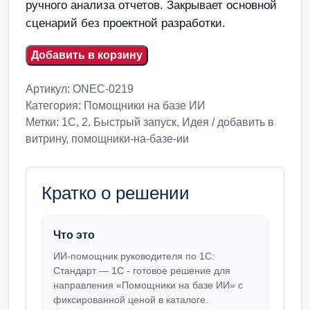
ручного анализа отчетов. Закрывает основной
сценарий без проектной разработки.
Добавить в корзину
Артикул:
ONEC-0219
Категория:
Помощники на базе ИИ
Метки:
1С
,
2. Быстрый запуск
,
Идея / добавить в
витрину
,
помощники-на-базе-ии
Кратко о решении
Что это
ИИ-помощник руководителя по 1С:
Стандарт — 1С - готовое решение для
направления «Помощники на базе ИИ» с
фиксированной ценой в каталоге.