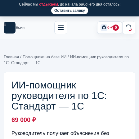
Сейчас мы
отдыхаем
, до начала рабочего дня осталось:
Оставить заявку
Е
Есин
0
₽
0
Главная
/
Помощники на базе ИИ
/ ИИ-помощник руководителя по
1С: Стандарт — 1С
ИИ-помощник
руководителя по 1С:
Стандарт — 1С
69 000
₽
Руководитель получает объяснения без