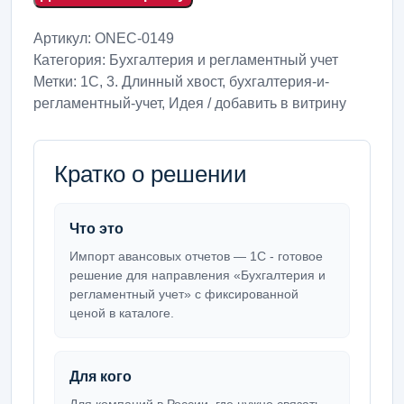
Артикул:
ONEC-0149
Категория:
Бухгалтерия и регламентный учет
Метки:
1С
,
3. Длинный хвост
,
бухгалтерия-и-
регламентный-учет
,
Идея / добавить в витрину
Кратко о решении
Что это
Импорт авансовых отчетов — 1С - готовое
решение для направления «Бухгалтерия и
регламентный учет» с фиксированной
ценой в каталоге.
Для кого