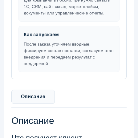
Для компаний в России, где нужно связать
1С, CRM, сайт, склад, маркетплейсы,
документы или управленческие отчеты.
Как запускаем
После заказа уточняем вводные,
фиксируем состав поставки, согласуем этап
внедрения и передаем результат с
поддержкой.
Описание
Описание
Что получает клиент