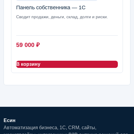
Панель собственника — 1С
Сводит продажи, деньги, склад, долги и риски.
59 000
₽
В корзину
Есин
Автоматизация бизнеса, 1С, CRM, сайты,