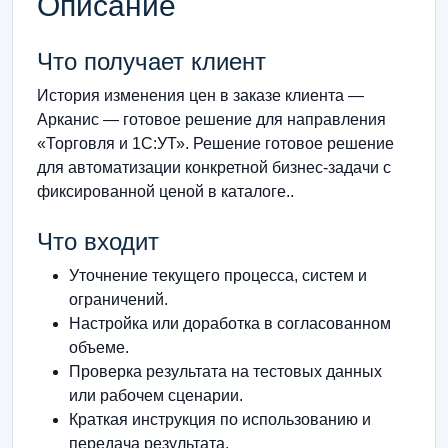
Описание
Что получает клиент
История изменения цен в заказе клиента —
Арканис — готовое решение для направления
«Торговля и 1С:УТ». Решение готовое решение
для автоматизации конкретной бизнес-задачи с
фиксированной ценой в каталоге..
Что входит
Уточнение текущего процесса, систем и
ограничений.
Настройка или доработка в согласованном
объеме.
Проверка результата на тестовых данных
или рабочем сценарии.
Краткая инструкция по использованию и
передача результата.