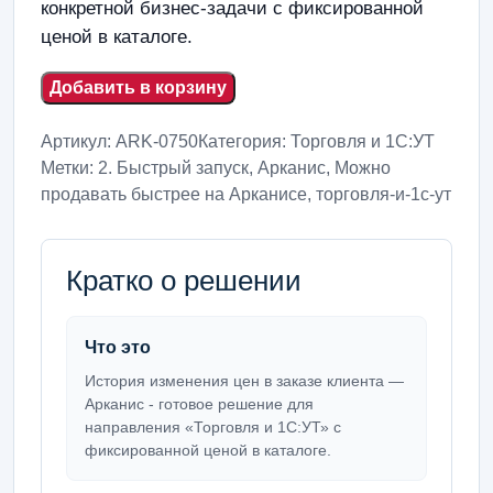
конкретной бизнес-задачи с фиксированной
ценой в каталоге.
Добавить в корзину
Артикул:
ARK-0750
Категория:
Торговля и 1С:УТ
Метки:
2. Быстрый запуск
,
Арканис
,
Можно
продавать быстрее на Арканисе
,
торговля-и-1с-ут
Кратко о решении
Что это
История изменения цен в заказе клиента —
Арканис - готовое решение для
направления «Торговля и 1С:УТ» с
фиксированной ценой в каталоге.