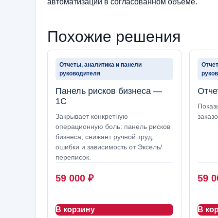
автоматизации в согласованном объеме.
Похожие решения
Отчеты, аналитика и панели
Отчет
руководителя
руко
Панель рисков бизнеса —
Отче
1С
Показ
Закрывает конкретную
заказо
операционную боль: панель рисков
бизнеса, снижает ручной труд,
ошибки и зависимость от Эксель/
переписок.
59 000
₽
59 
В корзину
В ко