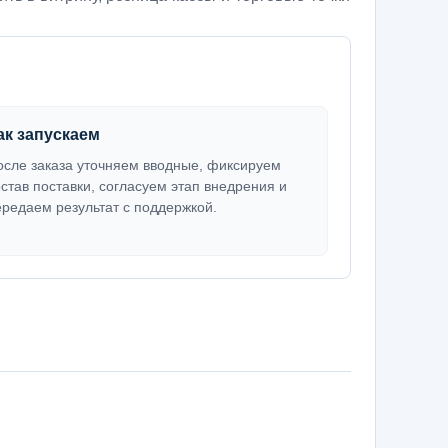
ак запускаем
осле заказа уточняем вводные, фиксируем
остав поставки, согласуем этап внедрения и
ередаем результат с поддержкой.