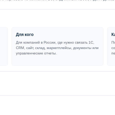
Для кого
К
Для компаний в России, где нужно связать 1С,
П
CRM, сайт, склад, маркетплейсы, документы или
с
управленческие отчеты.
п