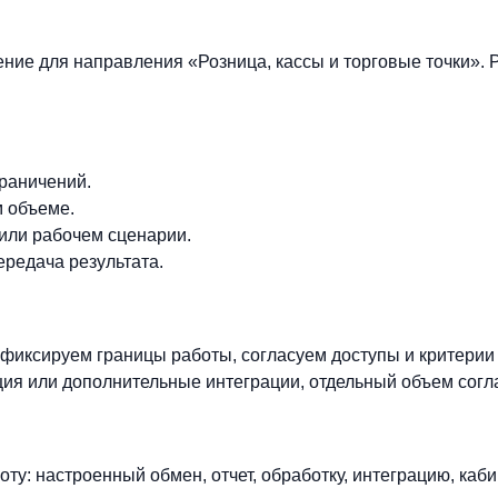
ние для направления «Розница, кассы и торговые точки». 
граничений.
м объеме.
 или рабочем сценарии.
ередача результата.
фиксируем границы работы, согласуем доступы и критерии
ия или дополнительные интеграции, отдельный объем согл
ту: настроенный обмен, отчет, обработку, интеграцию, каби